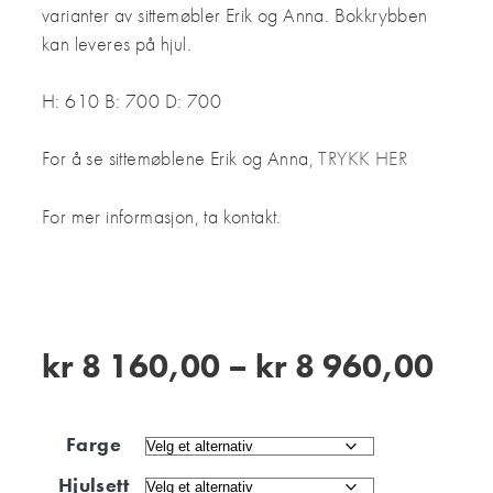
varianter av sittemøbler Erik og Anna.
Bokkrybben
kan leveres på hjul.
H: 610 B: 700 D: 700
For å se sittemøblene Erik og Anna,
TRYKK HER
For mer informasjon, ta kontakt.
kr
8 160,00
–
kr
8 960,00
Farge
Hjulsett