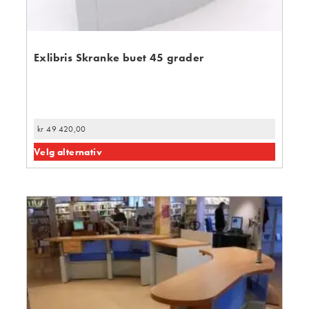
Exlibris Skranke buet 45 grader
kr
49 420,00
Velg alternativ