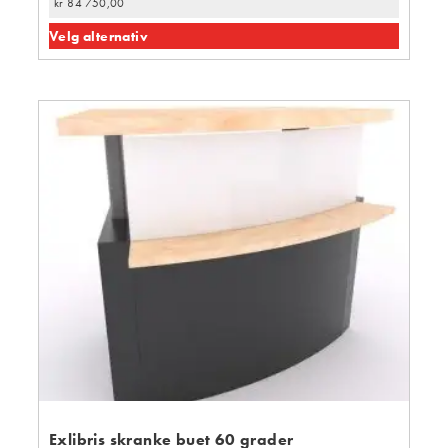
kr
84 750,00
Velg alternativ
Exlibris skranke buet 60 grader