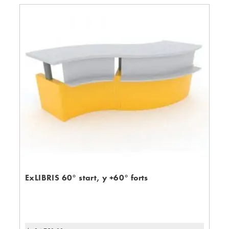
ExLIBRIS 60° start, y +60° forts