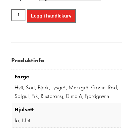
Legg i handlekurv
Produktinfo
Farge
Hvit, Sort, Bjerk, Lysgrå, Mørkgrå, Grønn, Rød,
Solgul, Eik, Rustoransj, Dimblå, Fjordgrønn
Hjulsett
Ja, Nei