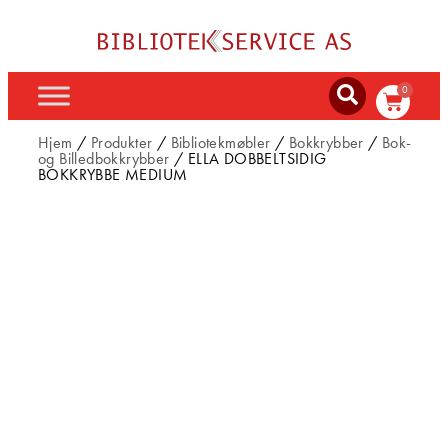
0
Hjem
/
Produkter
/
Bibliotekmøbler
/
Bokkrybber
/
Bok-
og Billedbokkrybber
/ ELLA DOBBELTSIDIG
BOKKRYBBE MEDIUM