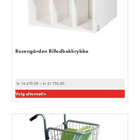
Rosengården Billedbokkrybbe
kr
16 470,00
–
kr
21 750,00
Velg alternativ