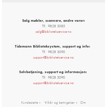
Salg møbler, scannere, andre varer:
Tlf: 9828 3085
salg@bibliotekservice.no
Tidemann Biblioteksystem, support og info:
Tlf. 9828 3090
support@bibliotekservice.no
Selvbetjening, support og informasjon:
Tlf: 9828 3090
support@bibliotekservice.no
Kundestøtte »
Vilkår og betingelser »
Om