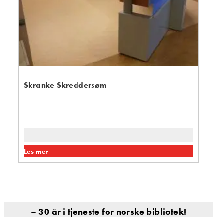
Skranke Skreddersøm
Les mer
– 30 år i tjeneste for norske bibliotek!