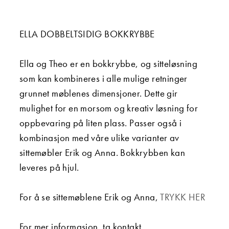
ELLA DOBBELTSIDIG BOKKRYBBE
Ella og Theo er en bokkrybbe, og sitteløsning
som kan kombineres i alle mulige retninger
grunnet møblenes dimensjoner.
Dette gir
mulighet for en morsom og kreativ løsning for
oppbevaring på liten plass.
Passer også i
kombinasjon med våre ulike varianter av
sittemøbler Erik og Anna.
Bokkrybben kan
leveres på hjul.
For å se sittemøblene Erik og Anna,
TRYKK HER
For mer informasjon, ta kontakt.