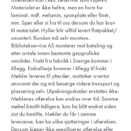
Materialet er ikke heltre, men en form for
laminat, mdf, melamin, sponplate eller finér,
mm. Spør eller si fra til oss dersom du har krav
til materialet. Hyller blir alltid levert flatpakket/
umontert. Kunden må selv montere.
Bibliotekservice AS monterer mot betaling og
etter avtale innen bestemte geografiske
områder. Frakt fra fabrikk i Sverige kommer i
tillegg. Emballasje kommer i tillegg til frakt.
Møbler leveres til ytterdør, mottaker overtar
ansvaret der og må besørge videre transport og
plassering selv. Utpakningsskader erstattes ikke.
Møblenes utførelse kan endres over tid. Samme
møbel bestilt tidligere, kan ha blitt endret siden
sist du bestilte. Møbler du får i samme
leveranse, kan ha ulike sjatteringer i utførelsen.
Dersom kjøper ikke spesifiserer utførelse eller