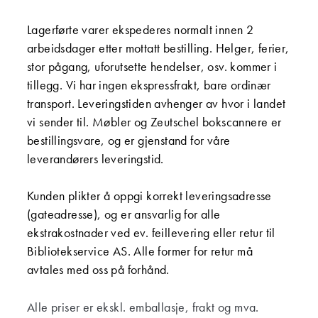
Lagerførte varer ekspederes normalt innen 2
arbeidsdager etter mottatt bestilling. Helger, ferier,
stor pågang, uforutsette hendelser, osv. kommer i
tillegg. Vi har ingen ekspressfrakt, bare ordinær
transport. Leveringstiden avhenger av hvor i landet
vi sender til.
Møbler og Zeutschel bokscannere er
bestillingsvare, og er gjenstand for våre
leverandørers leveringstid.
Kunden plikter å oppgi korrekt leveringsadresse
(gateadresse), og er ansvarlig for alle
ekstrakostnader ved ev. feillevering eller retur til
Bibliotekservice AS. Alle former for retur må
avtales med oss på forhånd.
Alle priser er ekskl. emballasje, frakt og mva.