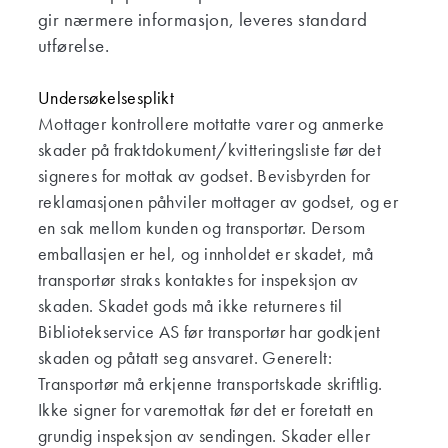
gir nærmere informasjon, leveres standard
utførelse.
Undersøkelsesplikt
Mottager kontrollere mottatte varer og anmerke
skader på fraktdokument/kvitteringsliste før det
signeres for mottak av godset. Bevisbyrden for
reklamasjonen påhviler mottager av godset, og er
en sak mellom kunden og transportør. Dersom
emballasjen er hel, og innholdet er skadet, må
transportør straks kontaktes for inspeksjon av
skaden. Skadet gods må ikke returneres til
Bibliotekservice AS før transportør har godkjent
skaden og påtatt seg ansvaret. Generelt:
Transportør må erkjenne transportskade skriftlig.
Ikke signer for varemottak før det er foretatt en
grundig inspeksjon av sendingen. Skader eller