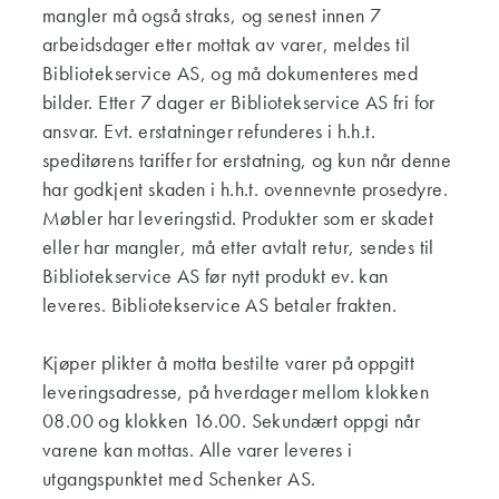
mangler må også straks, og senest innen 7
arbeidsdager etter mottak av varer, meldes til
Bibliotekservice AS, og må dokumenteres med
bilder. Etter 7 dager er Bibliotekservice AS fri for
ansvar. Evt. erstatninger refunderes i h.h.t.
speditørens tariffer for erstatning, og kun når denne
har godkjent skaden i h.h.t. ovennevnte prosedyre.
Møbler har leveringstid. Produkter som er skadet
eller har mangler, må etter avtalt retur, sendes til
Bibliotekservice AS før nytt produkt ev. kan
leveres. Bibliotekservice AS betaler frakten.
Kjøper plikter å motta bestilte varer på oppgitt
leveringsadresse, på hverdager mellom klokken
08.00 og klokken 16.00. Sekundært oppgi når
varene kan mottas. Alle varer leveres i
utgangspunktet med Schenker AS.