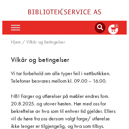
0
Hjem
/ Vilkår og betingelser
Vilkår og betingelser
Vi tar forbehold om alle typer feil i nettbutikken.
Telefoner besvares mellom kl. 09.00 – 16.00.
NB! Farger og utførelser på møbler endres fom.
20.8.2025. og utover høsten. Hør med oss for
bekreftelse av hva som til enhver tid gjelder. Ellers
vil du høre fra oss dersom valgt farge/ utførelse
ikke lenger er tilgjengelig, og hva som tilbys.