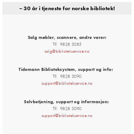
– 30 år i tjeneste for norske bibliotek!
Salg møbler, scannere, andre varer:
Tlf: 9828 3085
salg@bibliotekservice.no
Tidemann Biblioteksystem, support og info:
Tlf. 9828 3090
support@bibliotekservice.no
Selvbetjening, support og informasjon:
Tlf: 9828 3090
support@bibliotekservice.no