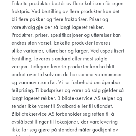
Enkelte produkter består av flere kolli som får egen
fraktpris. Ved bestilling av flere produkter kan det
bli flere pakker og flere fraktpriser. Priser og
vareutvalg gjelder så langt lageret rekker.
Produkter, priser, spesifikasjoner og utførelser kan
endres uten varsel. Enkelte produkter leveres i
ulike varianter, utførelser og farger. Ved uspesifisert
bestilling, leveres standard eller mest solgte
versjon. Tidligere leverte produkter kan ha blitt
endret over tid selv om de har samme varenummer
og varenavn som før. Vi tar forbehold om åpenbar
feilprising. Tilbudspriser og varer på salg gjelder så
langt lageret rekker. Bibliotekservice AS selger og
sender ikke varer til Svalbard eller til utlandet.
Bibliotekservice AS forbeholder seg retten til å
avslå bestillinger til lokasjoner, der varelevering
ikke lar seg gjøre på standard måter godkjent av