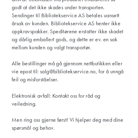
godt at det ikke skades under transporten.
Sendinger til Bibliotekservice AS betales uansett
årsak av kunden. Bibliotekservice AS henter ikke
oppkravspakker. Speditørene erstatter ikke skadet
og dårlig emballert gods, og dette er ev. en sak
mellom kunden og valgt transportør.
Alle bestillinger må gå gjennom nettbutikken eller
vie epost til: salg@bibliotekservice.no, for å unngå
feil og misforståelser.
Elektronisk avfall: Kontakt oss for råd og
veiledning.
Men ring oss gjerne først! Vi hjelper deg med dine
spørsmål og behov.