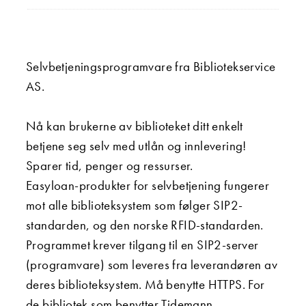
Selvbetjeningsprogramvare fra Bibliotekservice
AS.
Nå kan brukerne av biblioteket ditt enkelt
betjene seg selv med utlån og innlevering!
Sparer tid, penger og ressurser.
Easyloan-produkter for selvbetjening fungerer
mot alle biblioteksystem som følger SIP2-
standarden, og den norske RFID-standarden.
Programmet krever tilgang til en SIP2-server
(programvare) som leveres fra leverandøren av
deres biblioteksystem. Må benytte HTTPS. For
de bibliotek som benytter Tidemann