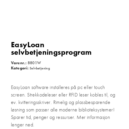
EasyLoan
selvbetjeningsprogram
Varenr.:
8801W
Kategori:
Selvbetjening
EasyLoan software installeres på pc eller touch
screen. Strekkodeleser eller RFID leser kobles til, og
ev. kvitteringsskriver. Rimelig og plassbesparende
løsning som passer alle moderne biblioteksystemer!
Sparer tid, penger og ressurser. Mer informasjon
lenger ned.