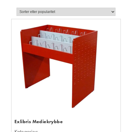
Exlibris Mediekrybbe
Kategorier: