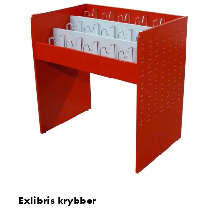
Exlibris krybber