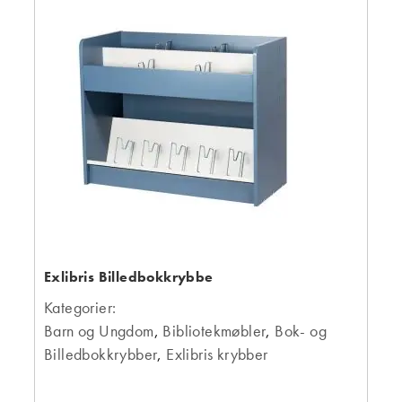
Exlibris Billedbokkrybbe
Kategorier:
Barn og Ungdom
,
Bibliotekmøbler
,
Bok- og
Billedbokkrybber
,
Exlibris krybber