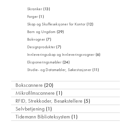
Skranker
(13)
Farger
(1)
Skap og Skuffeseksjoner for Kontor
(12)
Barn og Ungdom
(29)
Bokvogner
(7)
Designprodukter
(7)
Innleveringsskap og Innleveringsvogner
(6)
Eksponeringsmøbler
(24)
Studie- og Datamøbler, Søkestasjoner
(11)
Bokscannere
(20)
Mikrofilmscannere
(1)
RFID, Strekkoder, Besøkstellere
(5)
Selvbetjening
(1)
Tidemann Biblioteksystem
(1)