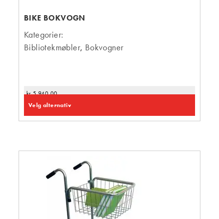
BIKE BOKVOGN
Kategorier:
Bibliotekmøbler
,
Bokvogner
kr
5 940,00
Velg alternativ