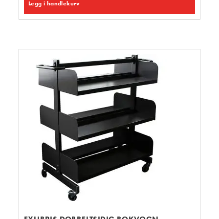
Legg i handlekurv