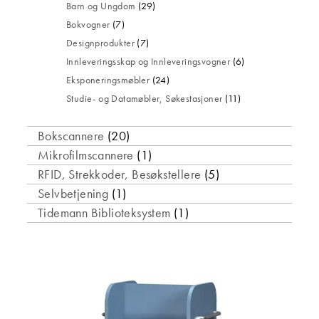
Barn og Ungdom
(29)
Bokvogner
(7)
Designprodukter
(7)
Innleveringsskap og Innleveringsvogner
(6)
Eksponeringsmøbler
(24)
Studie- og Datamøbler, Søkestasjoner
(11)
Bokscannere
(20)
Mikrofilmscannere
(1)
RFID, Strekkoder, Besøkstellere
(5)
Selvbetjening
(1)
Tidemann Biblioteksystem
(1)