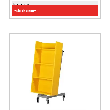
kr
8 360,00
Velg alternativ