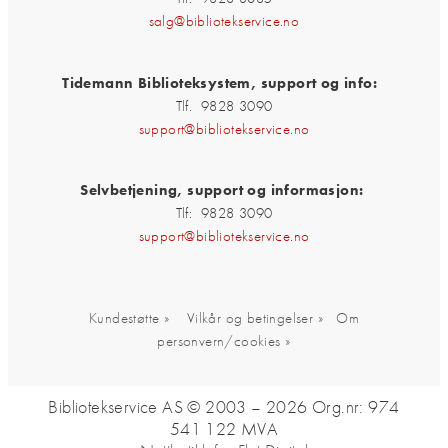
salg@bibliotekservice.no
Tidemann Biblioteksystem, support og info:
Tlf. 9828 3090
support@bibliotekservice.no
Selvbetjening, support og informasjon:
Tlf: 9828 3090
support@bibliotekservice.no
Kundestøtte »
Vilkår og betingelser »
Om
personvern/cookies »
Bibliotekservice AS © 2003 – 2026
Org.nr: 974
541 122 MVA