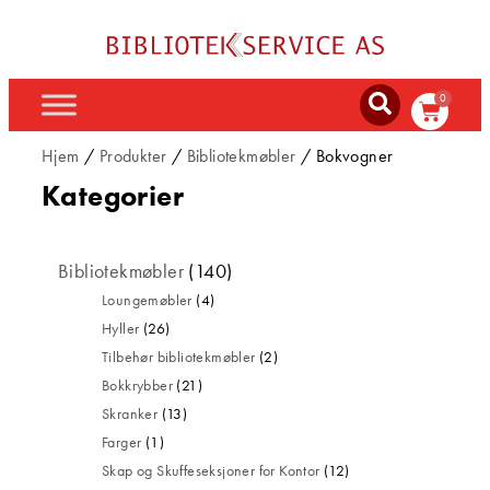
0
Hjem
/
Produkter
/
Bibliotekmøbler
/ Bokvogner
Kategorier
Bibliotekmøbler
(140)
Loungemøbler
(4)
Hyller
(26)
Tilbehør bibliotekmøbler
(2)
Bokkrybber
(21)
Skranker
(13)
Farger
(1)
Skap og Skuffeseksjoner for Kontor
(12)