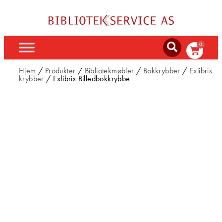
0
Hjem
/
Produkter
/
Bibliotekmøbler
/
Bokkrybber
/
Exlibris
krybber
/ Exlibris Billedbokkrybbe