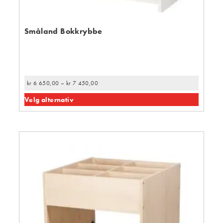
Småland Bokkrybbe
kr
6 650,00
–
kr
7 450,00
Velg alternativ