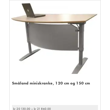
Småland miniskranke, 120 cm og 150 cm
kr
20 130,00
–
kr
21 860,00