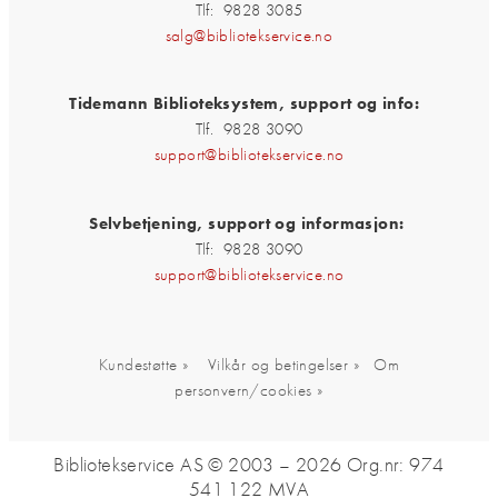
Tlf: 9828 3085
salg@bibliotekservice.no
Tidemann Biblioteksystem, support og info:
Tlf. 9828 3090
support@bibliotekservice.no
Selvbetjening, support og informasjon:
Tlf: 9828 3090
support@bibliotekservice.no
Kundestøtte »
Vilkår og betingelser »
Om
personvern/cookies »
Bibliotekservice AS © 2003 – 2026
Org.nr: 974
541 122 MVA