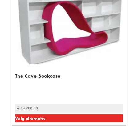
The Cave Bookcase
kr
94 700,00
Velg alternativ