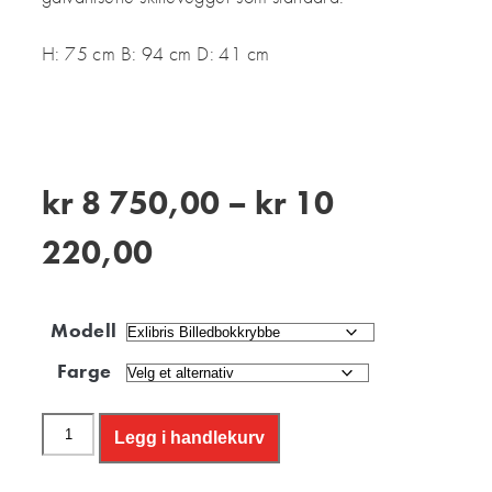
H: 75 cm B: 94 cm D: 41 cm
kr
8 750,00
–
kr
10
220,00
Modell
Farge
Legg i handlekurv