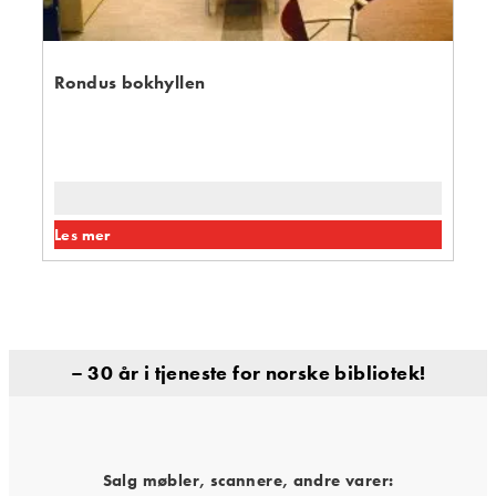
Rondus bokhyllen
Les mer
– 30 år i tjeneste for norske bibliotek!
Salg møbler, scannere, andre varer: