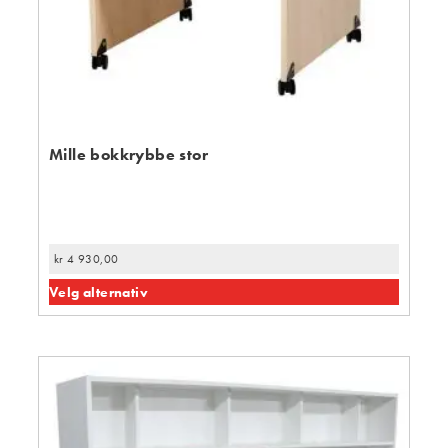
Mille bokkrybbe stor
kr
4 930,00
Velg alternativ