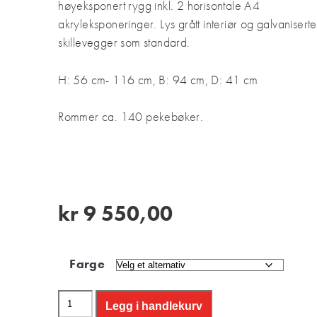
høyeksponert rygg inkl. 2 horisontale A4
akryleksponeringer. Lys grått interiør og galvaniserte
skillevegger som standard.
H: 56 cm- 116 cm, B: 94 cm, D: 41 cm
Rommer ca. 140 pekebøker.
kr
9 550,00
Farge
Legg i handlekurv