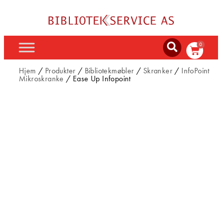
0
Hjem
/
Produkter
/
Bibliotekmøbler
/
Skranker
/
InfoPoint
Mikroskranke
/ Ease Up Infopoint