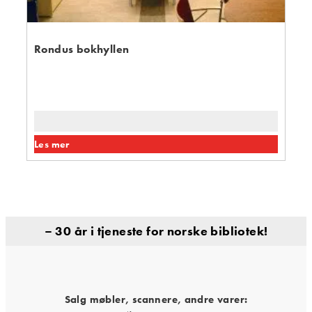
Rondus bokhyllen
Les mer
– 30 år i tjeneste for norske bibliotek!
Salg møbler, scannere, andre varer: