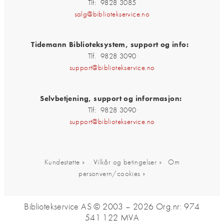
Tlf: 9828 3085
salg@bibliotekservice.no
Tidemann Biblioteksystem, support og info:
Tlf. 9828 3090
support@bibliotekservice.no
Selvbetjening, support og informasjon:
Tlf: 9828 3090
support@bibliotekservice.no
Kundestøtte »
Vilkår og betingelser »
Om
personvern/cookies »
Bibliotekservice AS © 2003 – 2026
Org.nr: 974
541 122 MVA