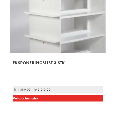
EKSPONERINGSLIST 3 STK
kr
1 380,00
–
kr
3 010,00
Velg alternativ