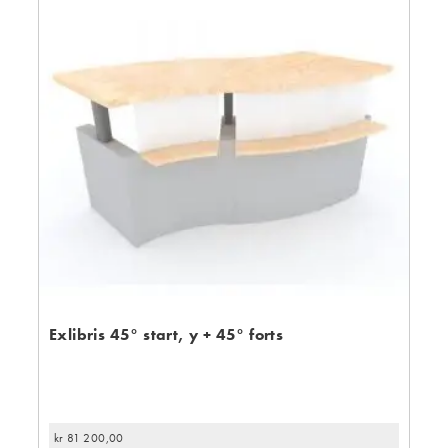
Exlibris 45° start, y + 45° forts
kr
81 200,00