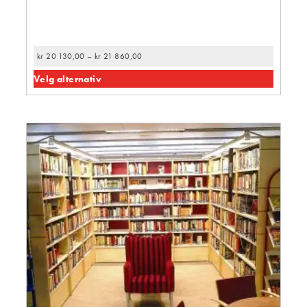
kr
20 130,00
–
kr
21 860,00
Velg alternativ