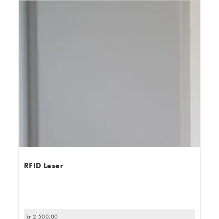
RFID Leser
kr
2 500,00