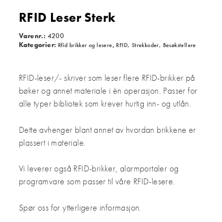
RFID Leser Sterk
Varenr.:
4200
Kategorier:
,
Rfid brikker og lesere
RFID, Strekkoder, Besøkstellere
RFID-leser/- skriver som leser flere RFID-brikker på
bøker og annet materiale i èn operasjon. Passer for
alle typer bibliotek som krever hurtig inn- og utlån.
Dette avhenger blant annet av hvordan brikkene er
plassert i materiale.
Vi leverer også RFID-brikker, alarmportaler og
programvare som passer til våre RFID-lesere.
Spør oss for ytterligere informasjon.