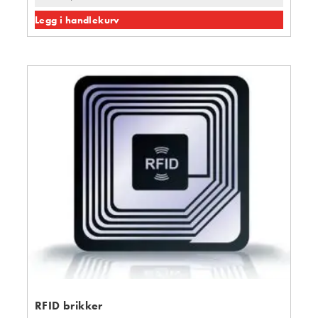
Legg i handlekurv
RFID brikker