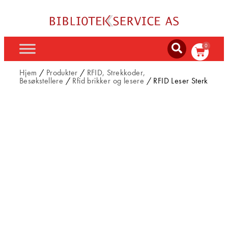
0
Hjem
/
Produkter
/
RFID, Strekkoder,
Besøkstellere
/
Rfid brikker og lesere
/ RFID Leser Sterk