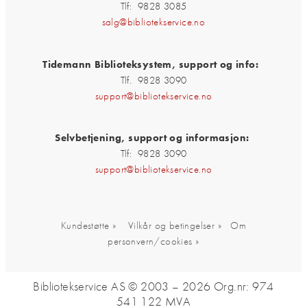
Tlf: 9828 3085
salg@bibliotekservice.no
Tidemann Biblioteksystem, support og info:
Tlf. 9828 3090
support@bibliotekservice.no
Selvbetjening, support og informasjon:
Tlf: 9828 3090
support@bibliotekservice.no
Kundestøtte »
Vilkår og betingelser »
Om
personvern/cookies »
Bibliotekservice AS © 2003 – 2026
Org.nr: 974
541 122 MVA