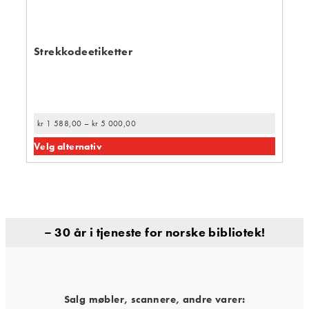
Strekkodeetiketter
kr
1 588,00
–
kr
5 000,00
Velg alternativ
– 30 år i tjeneste for norske bibliotek!
Salg møbler, scannere, andre varer: