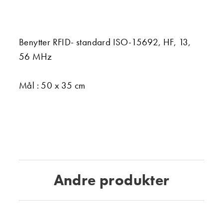
Benytter RFID- standard ISO-15692, HF, 13,
56 MHz
Mål : 50 x 35 cm
Andre produkter