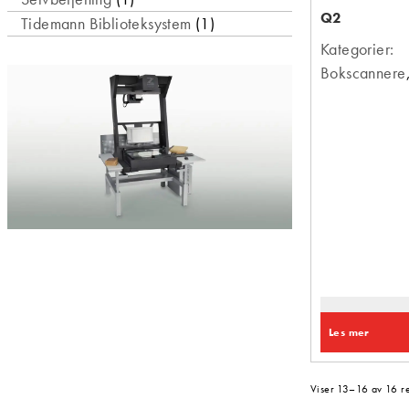
Q2
Tidemann Biblioteksystem
(1)
Kategorier:
Bokscannere
Les mer
Viser 13–16 av 16 re