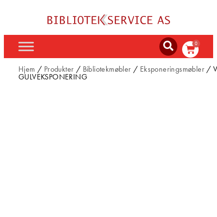
0
Hjem
/
Produkter
/
Bibliotekmøbler
/
Eksponeringsmøbler
/ V
GULVEKSPONERING