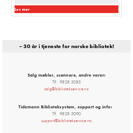
Les mer
– 30 år i tjeneste for norske bibliotek!
Salg møbler, scannere, andre varer:
Tlf: 9828 3085
salg@bibliotekservice.no
Tidemann Biblioteksystem, support og info:
Tlf. 9828 3090
support@bibliotekservice.no