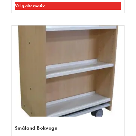
Velg alternativ
Småland Bokvogn