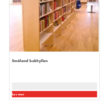
Småland bokhyllen
Les mer