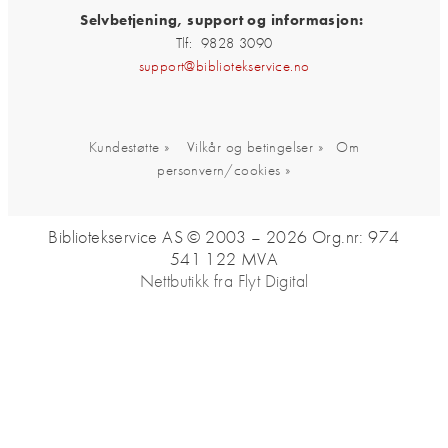
Selvbetjening, support og informasjon:
Tlf: 9828 3090
support@bibliotekservice.no
Kundestøtte »
Vilkår og betingelser »
Om
personvern/cookies »
Bibliotekservice AS © 2003 – 2026
Org.nr: 974
541 122 MVA
Nettbutikk fra Flyt Digital