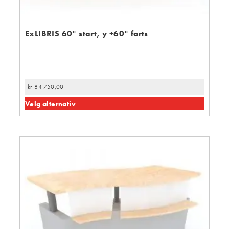
ExLIBRIS 60° start, y +60° forts
kr
84 750,00
Velg alternativ