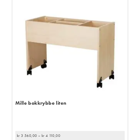
Mille bokkrybbe liten
kr
3 560,00
–
kr
4 110,00