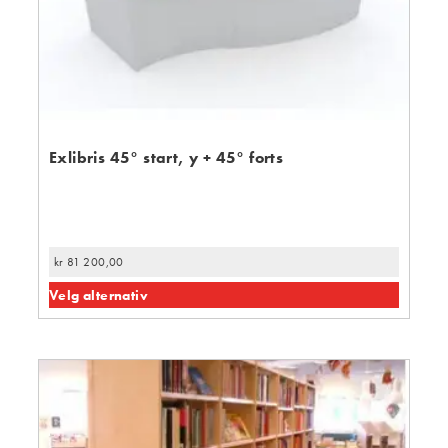
Exlibris 45° start, y + 45° forts
kr
81 200,00
Velg alternativ